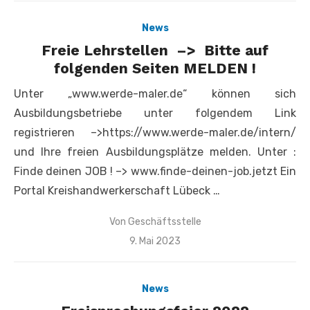
News
Freie Lehrstellen –> Bitte auf
folgenden Seiten MELDEN !
Unter „www.werde-maler.de“ können sich
Ausbildungsbetriebe unter folgendem Link
registrieren –>https://www.werde-maler.de/intern/
und Ihre freien Ausbildungsplätze melden. Unter :
Finde deinen JOB ! –> www.finde-deinen-job.jetzt Ein
Portal Kreishandwerkerschaft Lübeck …
Von
Geschäftsstelle
Veröffentlicht
9. Mai 2023
am
News