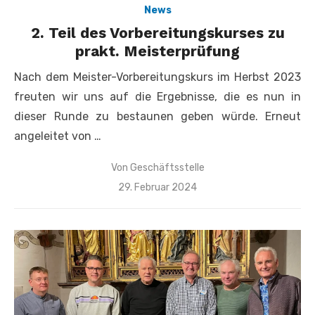
News
2. Teil des Vorbereitungskurses zu
prakt. Meisterprüfung
Nach dem Meister-Vorbereitungskurs im Herbst 2023
freuten wir uns auf die Ergebnisse, die es nun in
dieser Runde zu bestaunen geben würde. Erneut
angeleitet von …
Von
Geschäftsstelle
Veröffentlicht
29. Februar 2024
am