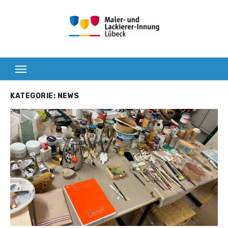
Zum
Inhalt
springen
KATEGORIE:
NEWS