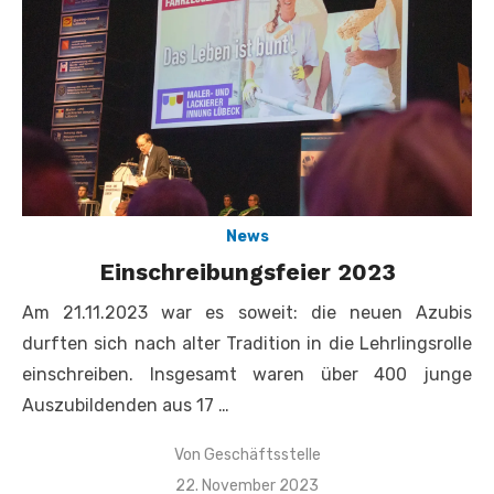
News
Einschreibungsfeier 2023
Am 21.11.2023 war es soweit: die neuen Azubis
durften sich nach alter Tradition in die Lehrlingsrolle
einschreiben. Insgesamt waren über 400 junge
Auszubildenden aus 17 …
Von
Geschäftsstelle
Veröffentlicht
22. November 2023