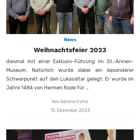
News
Weihnachtsfeier 2023
diesmal mit einer Exklusiv-Führung im St.-Annen-
Museum. Natürlich wurde dabei ein besonderer
Schwerpunkt auf den Lukasaltar gelegt. Er wurde im
Jahre 1484 von Hermen Rode für …
Von
Administrator
Veröffentlicht
15. Dezember 2023
am