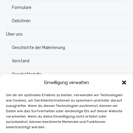
Formulare
Gebühren
Über uns
Geschichte der Malerinnung
Vorstand
Geschäftstelle
Einwilligung verwalten
Ausschüsse
Um dir ein optimales Erlebnis zu bieten, verwenden wir Technologien
wie Cookies, um Geräteinformationen zu speichern und/oder darauf
Ausgezeichnete Meister
zuzugreifen. Wenn du diesen Technologien zustimmst, können wir
Daten wie das Surfverhalten oder eindeutige IDs auf dieser Website
Kalender
verarbeiten. Wenn du deine Einwillligung nicht erteilst oder
zurückziehst, können bestimmte Merkmale und Funktionen
beeinträchtigt werden.
Kontakt