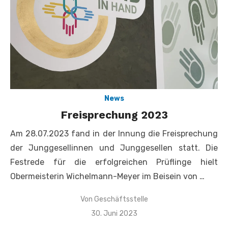
News
Freisprechung 2023
Am 28.07.2023 fand in der Innung die Freisprechung
der Junggesellinnen und Junggesellen statt. Die
Festrede für die erfolgreichen Prüflinge hielt
Obermeisterin Wichelmann-Meyer im Beisein von …
Von
Geschäftsstelle
Veröffentlicht
30. Juni 2023
am