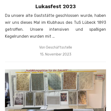
Lukasfest 2023
Da unsere alte Gaststätte geschlossen wurde, haben
wir uns dieses Mal im Klubhaus des TuS Lübeck 1893
getroffen. Unsere intensiven und spaßigen
Kegelrunden wurden mit …
Von
Geschäftsstelle
Veröffentlicht
15. November 2023
am