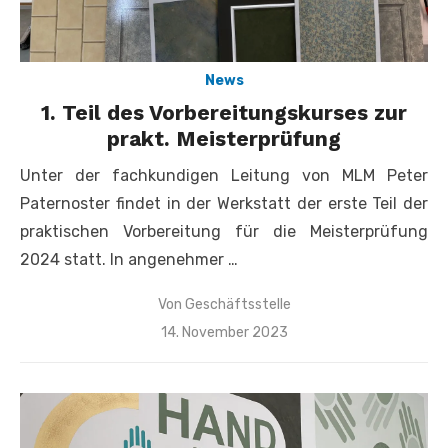
News
1. Teil des Vorbereitungskurses zur
prakt. Meisterprüfung
Unter der fachkundigen Leitung von MLM Peter
Paternoster findet in der Werkstatt der erste Teil der
praktischen Vorbereitung für die Meisterprüfung
2024 statt. In angenehmer …
Von
Geschäftsstelle
Veröffentlicht
14. November 2023
am