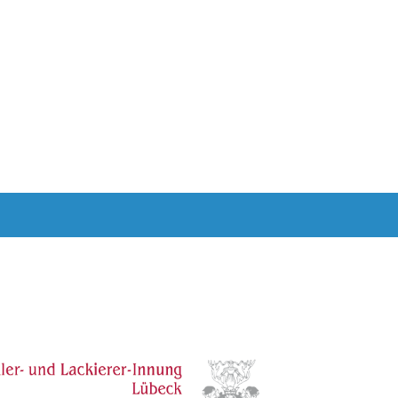
BER UNS
KALENDER
KONTAKT