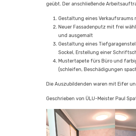
geübt. Der anschließende Arbeitsauft
Gestaltung eines Verkaufsraums m
Neuer Fassadenputz mit frei wäh
und ausgemalt
Gestaltung eines Tiefgaragenstel
Sockel, Erstellung einer Schrifts
Mustertapete fürs Büro und farbi
(schleifen, Beschädigungen spach
Die Auszubildenden waren mit Eifer un
Geschrieben von ÜLU-Meister Paul Spa