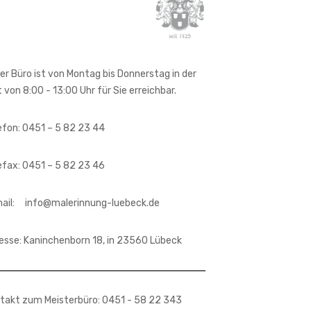
er Büro ist von Montag bis Donnerstag in der
t von 8:00 - 13:00 Uhr für Sie erreichbar.
efon: 0451 – 5 82 23 44
efax: 0451 – 5 82 23 46
ail: info@malerinnung-luebeck.de
esse: Kaninchenborn 18, in 23560 Lübeck
takt zum Meisterbüro: 0451 - 58 22 343