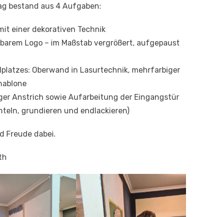
rag bestand aus 4 Aufgaben:
it einer dekorativen Technik
lbarem Logo – im Maßstab vergrößert, aufgepaust
lplatzes: Oberwand in Lasurtechnik, mehrfarbiger
chablone
ger Anstrich sowie Aufarbeitung der Eingangstür
teln, grundieren und endlackieren)
d Freude dabei.
th