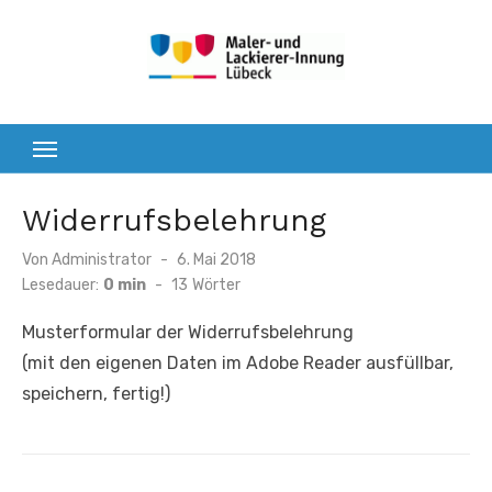
Zum
Inhalt
springen
Widerrufsbelehrung
Veröffentlicht
Von
Administrator
6. Mai 2018
am
Lesedauer:
0 min
-
13
Wörter
Musterformular der Widerrufsbelehrung
(mit den eigenen Daten im Adobe Reader ausfüllbar,
speichern, fertig!)