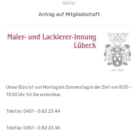
Beitragsnavigation
Weiter
Nächster
Antrag auf Mitgliedschaft
Beitrag:
Unser Büro ist von Montag bis Donnerstag in der Zeit von 8:00 -
13:00 Uhr für Sie erreichbar.
Telefon: 0451 – 5 82 23 44
Telefax: 0451 – 5 82 23 46