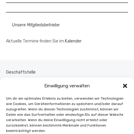
Unsere Mitgliedsbetriebe
Aktuelle Termine finden Sie im
Kalender
Geschäftstelle
Kontakt
Einwilligung verwalten
Um dir ein optimales Erlebnis zu bieten, verwenden wir Technologien
Vorstand
wie Cookies, um Geräteinformationen zu speichern und/oder darauf
zuzugreifen. Wenn du diesen Technologien zustimmst, können wir
Daten wie das Surfverhalten oder eindeutige IDs auf dieser Website
Impressum
verarbeiten. Wenn du deine Einwillligung nicht erteilst oder
zurückziehst, können bestimmte Merkmale und Funktionen
beeinträchtigt werden.
Cookie-Richtlinie (EU)