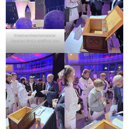
Kreishandwerksmeister
Carsten Groth eröffnet den
Abend