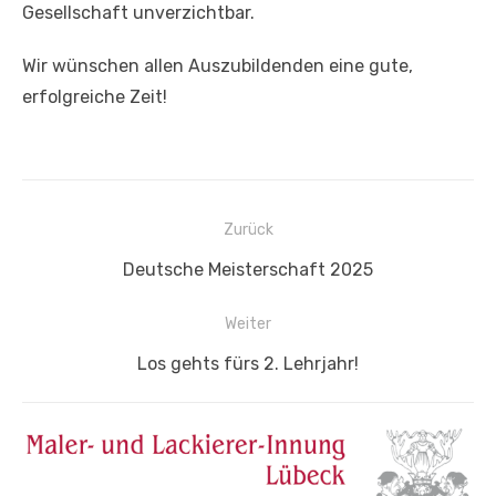
Gesellschaft unverzichtbar.
Wir wünschen allen Auszubildenden eine gute,
erfolgreiche Zeit!
Beitragsnavigation
Zurück
Vorheriger
Deutsche Meisterschaft 2025
Beitrag:
Weiter
Nächster
Los gehts fürs 2. Lehrjahr!
Beitrag: