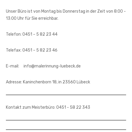
Unser Büro ist von Montag bis Donnerstag in der Zeit von 8:00 -
13:00 Uhr für Sie erreichbar.
Telefon: 0451 – 5 82 23 44
Telefax: 0451 – 5 82 23 46
E-mail: info@malerinnung-luebeck.de
Adresse: Kaninchenborn 18, in 23560 Lübeck
Kontakt zum Meisterbüro: 0451 - 58 22 343