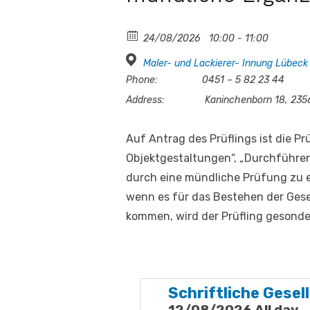
24/08/2026
10:00 - 11:00
Maler- und Lackierer- Innung Lübeck
Phone:
0451 – 5 82 23 44
Address:
Kaninchenborn 18, 235
Auf Antrag des Prüflings ist die 
Objektgestaltungen“, „Durchführe
durch eine mündliche Prüfung zu e
wenn es für das Bestehen der Ges
kommen, wird der Prüfling gesonder
Schriftliche Gesel
12/08/2026 All day