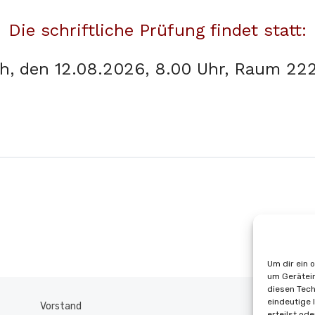
Die schriftliche Prüfung findet statt:
, den 12.08.2026, 8.00 Uhr, Raum 222
Um dir ein 
um Gerätein
diesen Tech
eindeutige 
Vorstand
Cooki
erteilst od