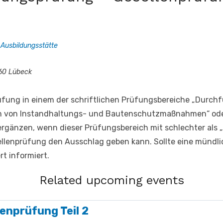
 Ausbildungsstätte
60 Lübeck
Prüfung in einem der schriftlichen Prüfungsbereiche „Durc
n von Instandhaltungs- und Bautenschutzmaßnahmen“ oder
rgänzen, wenn dieser Prüfungsbereich mit schlechter als
ellenprüfung den Ausschlag geben kann. Sollte eine mündl
t informiert.
Related upcoming events
lenprüfung Teil 2