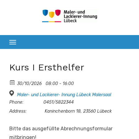
Zum
Inhalt
springen
Kurs I Ersthelfer
30/10/2026
08:00 - 16:00
Maler- und Lackierer- Innung Lübeck Malersaal
Phone:
0451/5822344
Address:
Kaninchenborn 18, 23560 Lübeck
Bitte das ausgefüllte Abrechnungsformular
mitbringen!